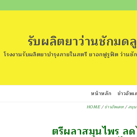
รับผลิตยาว่านชักมด
โรงงานรับผลิตยาบำรุงภายในสตรี ยาอกฟูรูฟิต ว่านชัก
หน้าหลัก
ข่าวอัพ
HOME
/
ข่าวอัพเดท
/
สมุน
ตรีผลาสมุนไพร ลดไ