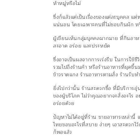
ห้าหมู่หรือไม่
ซึ่งก็แล้วแต่เป็นเรื่องของแต่ละบุคคล 
แน่นอน โดยเฉพาะคนที่ไม่ชอบกินผัก หรื
ผู้เขียนเห็นกลุ่มบุคคลมากมาย ที่กินอ
สะอาด อร่อย และประหยัด
ซึ่งอาจเป็นผลจากการเร่งรีบ ในการใช้ชีว
รวมไปถึงร้านค้า หรือร้านอาหารที่ผุดขึ้
ข้าวราดแกง ร้านอาหารตามสั่ง ร้านรับ
ยิ่งไปกว่านั้น ร้านสะดวกซื้อ ที่มีบริกา
ของผู้บริโภค ไม่ว่าคุณอยากจะสั่งอะไร 
อร่อยด้วย
ปัญหาไม่ได้อยู่ที่ร้าน ขายอาหารเหล่านี้
ไทยชอบอะไรที่สบาย ง่ายๆ เอาสะดวกไว้ก่
ก็พอแล้ว