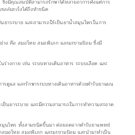
ซึ่งมีคุณสมบัติสามารถรักษาได้หลายอาการตั้งแต่การ
ซลล์มะเร็งได้ถึงห้าชนิด
เป็นยาระบาย และสามารถใช้เป็นยาน้ำสมุนไพรในการ
่าง คือ สมอไทย สมอพิเภก และมะขามป้อม ซึ่งมี
ในร่างกาย เช่น ระบบทางเดินอาหาร ระบบเลือด และ
 คือ การดูแล และรักษาระบบทางเดินอาหารด้วยตำรับยาแผน
นการเป็นยาระบาย และมีความสามารถในการทำความสะอาด
งสมุนไพร ทั้งสามชนิดขึ้นมา ต่อยอดจากตำรับยาแพทย์
กสมอไทย สมอพิเภก และมะขามป้อม และนำมาทำเป็น