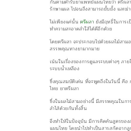
กันตามตำรับยาแพทย์แผนไทยว่า ตรีผลา 
รักษาแผล ไปจนถึงสามารถยั้บยั้ง และฆ่าเ
ไม่เพียงแค่นั้น
ตรีผลา
ยังมีฤทธิ์ในการ
ทำความสะอาดลำใส้ได้ดีอีกด้วย
โดยตรีผลา จะประกอบไปด้วยผลไม้สามอย
สรรพคุณทางยามากมาย
เน้นในเรื่องของการดูแลระบบต่างๆ ภาย
ระบบน้ำเหลือง
ซึ่งคุณสมบัติเด่น ที่จะพูดถึงในวันนี้
ไทย ยาตรีผลา
ซึ่งในผลไม้สามอย่างนี้ มีสรรพคุณใ
ลำไส้ด้วยกันทั้งสิ้น
จึงทำให้ในปัจจุบัน มีการคิดค้นสูตรขอ
แผนไทย โดยนำไปทำเป็นสารสกัดจากลู