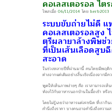
คอเลสเตอรอล ไตรก
โพสเมื่อ
06/11/2014
โดย
herb2013
ระบบขับถ่ายไม่ดี 
คอเลสเตอรอลสูง ไ
ตรีผลายาล้างพิษช
ที่เป็นเส้นเลือดสูบฉ
สะอาด
ในช่วงหลายปีที่ผ่านมานี้ คนไทยมีพฤติก
ต่างจากแต่เดิมอย่างสิ้นเชิงเนื่องจากมีค
พูดให้เห็นภาพง่ายๆ คือ เราสามารถเห็นเด
ท้องไว้กับอาหารนอกบ้านในมื้อเช้า หรื
โดยไม่รู้เลยว่าอาหารแต่ละชนิด ที่เราก
คำนึงถึงราคา บางคนอาจคำนึงถึงความ