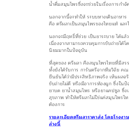
น้ำดื่มสมุนไพรซึ่งจะช่วยในเรื่องการกำจั
นอกจากนี้จะทำให้ ระบบทางเดินอาหาร แล
คือ ตรีผลาเป็นสมุนไพรของไทยแท้ และไม
นอกจะมีฤทธิ์ที่ช่วย เป็นยาระบาย ได้แล้
เนื่องจากสามารถควบคุมการขับถ่ายได้โดย
นิยมมากในปัจจุบัน
ที่สุดของ ตรีผลา คือสมุนไพรไทยที่มีส
ทั้งยังได้รับการ การันตรีจากทีมวิจัย
ยืนยันได้ว่ามีประสิทธิภาพจริง เห็นผลจ
ขับถ่ายไม่ดี หรือมีอาการท้องผูก ซึ่งใ
ยาบด ยาน้ำสมุนไพร หรือยาแคปซูล ซึ่งเป็
สุขภาพ ทำให้ตรีผลาไม่ใช่แค่สมุนไพรไ
ต้องการ
รายละเอียดตรีผลาราคาส่ง โดยโรงงานแ
ล่างนี้