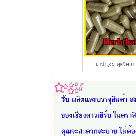
ยาบำรุงธาตุตรีผล