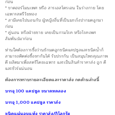
ก่อน
* ขาดฮอร์โมนเพศ หรือ สารเอสโตรเจน ในร่างกาย โดย
เฉพาะสตรีวัยทอง
* สามีเคยไปนอนกับ ผู้หญิงอื่นที่เป็นมะเร็งปากมดลูกมา
ก่อน
* คู่นอน หรือฝ่ายชาย เคยเป็นกามโรค หรือโรคเพศ
สัมพันธ์มาก่อน
ท่านใดต้องการซื้อว่านชักมดลูกชนิดแคปซูลและชนิดน้ำก็
สามารถติดต่อซื้อหากันได้ รับประกัน เป็นสมุนไพรคุณภาพ
ดี ผลิตมาเพื่อสตรีโดยเฉพาะ และเป็นสินค้าราคาส่ง ถูก ดี
และชัวร์แน่นอน
ต้องการทราบรายละเอียดและราคาส่ง กดด้านล่างนี้
บรรจุ 100 แคปซูล ขนาดทดลอง
บรรจุ 1,000 แคปซูล ราคาส่ง
ชนิดแผ่นอบแห้ง ราคาส่ง/กิโลกรัม