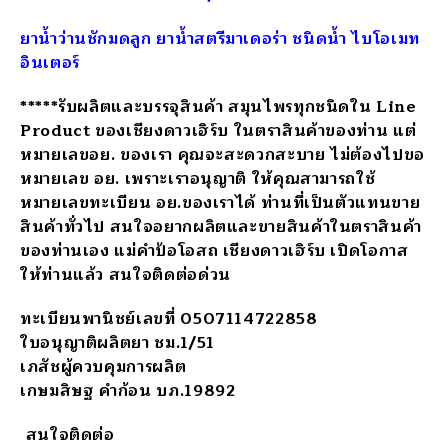
ยาน้ำว่านชักมดลูก ยาน้ำสตรีมาเดอร่า ชนิดน้ำ ไบโอเมท
อินเตอร์
*****รับผลิตและบรรจุสินค้า สมุนไพรทุกชนิดใน Line
Product ของเชียงดาวเฮิร์บ ในตราสินค้าของท่าน แต่
หมายเลขอย. ของเรา คุณจะสะดวกสะบาย ไม่ต้องไปขอ
หมายเลข อย. เพราะเราอนุญาติ ให้คุณสามารถใช้
หมายเลขทะเบียน อย.ของเราได้ ท่านที่เป็นตัวแทนขาย
สินค้าทั่วไป สนใจอยากผลิตและขายสินค้าในตราสินค้า
ของท่านเอง แม่คำป้อโอสถ เชียงดาวเฮิร์บ เปิดโอกาส
ให้ท่านแล้ว สนใจติดต่อด่วน
ทะเบียนพานิชย์เลขที่ 0507114722858
ใบอนุญาติผลิตยา ชม.1/51
เภสัชผู้ควบคุมการผลิต
เกษมสิษฐ คำก้อน บภ.19892
สนใจติดต่อ